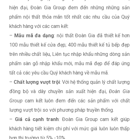
hiện đại, Đoàn Gia Group đem đến những những sản
phẩm nội thất thỏa mãn tốt nhất các nhu cầu của Quý
khách hàng với các cam kết:
–
Mẫu mã đa dạng
: nội thất Đoàn Gia đã thiết kế hơn
100 mẫu thiết kế cửa đẹp; 400 mẫu thiết kế tủ bếp đẹp
trên nhiều chất liệu, Liên tục nhập khẩu những dòng sản
phẩm sàn gỗ nhập khẩu mới, mẫu mã đẹp để đáp ứng
tất cả các yêu cầu Quý khách hàng về mẫu mã.
–
Chất lượng vượt trội
: Với hệ thống quản lý chất lượng
đồng bộ và dây chuyền sản xuất hiện đại,
Đoàn Gia
Group
cam kết luôn đem đến các sản phẩm với chất
lượng vượt trội so với phương pháp truyền thống.
–
Giá cả cạnh tranh
: Đoàn Gia Group cam kết giúp
khách hàng tiết kiệm chi phí với mức giá luôn luôn thấp
hơn thị trường từ 5% -10%.