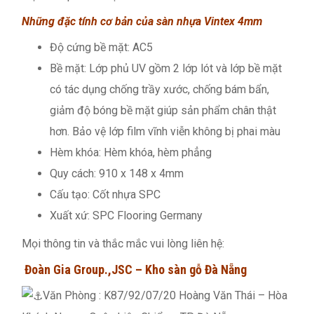
Những đặc tính cơ bản của sàn nhựa Vintex 4mm
Độ cứng bề mặt: AC5
Bề mặt: Lớp phủ UV gồm 2 lớp lót và lớp bề mặt
có tác dụng chống trầy xước, chống bám bẩn,
giảm độ bóng bề mặt giúp sản phẩm chân thật
hơn. Bảo vệ lớp film vĩnh viễn không bị phai màu
Hèm khóa: Hèm khóa, hèm phẳng
Quy cách: 910 x 148 x 4mm
Cấu tạo: Cốt nhựa SPC
Xuất xứ: SPC Flooring Germany
Mọi thông tin và thắc mắc vui lòng liên hệ:
Đoàn Gia Group.,JSC – Kho sàn gỗ Đà Nẵng
Văn Phòng : K87/92/07/20 Hoàng Văn Thái – Hòa