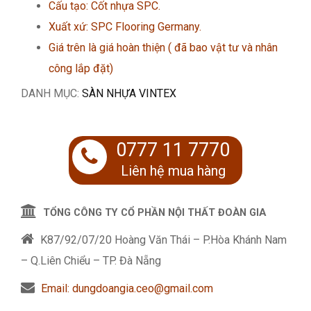
Cấu tạo: Cốt nhựa SPC.
Xuất xứ: SPC Flooring Germany.
Giá trên là giá hoàn thiện ( đã bao vật tư và nhân
công lắp đặt)
DANH MỤC:
SÀN NHỰA VINTEX
0777 11 7770
Liên hệ mua hàng
TỔNG CÔNG TY CỔ PHẦN NỘI THẤT ĐOÀN GIA
K87/92/07/20 Hoàng Văn Thái – P.Hòa Khánh Nam
– Q.Liên Chiểu – TP. Đà Nẵng
Email: dungdoangia.ceo@gmail.com