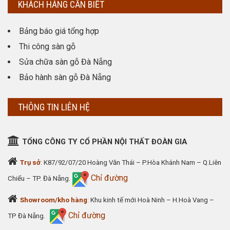
KHÁCH HÀNG CẦN BIẾT
Bảng báo giá tổng hợp
Thi công sàn gỗ
Sửa chữa sàn gỗ Đà Nẵng
Bảo hành sàn gỗ Đà Nẵng
THÔNG TIN LIÊN HỆ
TỔNG CÔNG TY CỔ PHẦN NỘI THẤT ĐOÀN GIA
Trụ sở
: K87/92/07/20 Hoàng Văn Thái – P.Hòa Khánh Nam – Q.Liên
Chỉ đường
Chiểu – TP. Đà Nẵng.
Showroom/kho hàng
: Khu kinh tế mới Hoà Ninh – H.Hoà Vang –
Chỉ đường
TP Đà Nẵng.