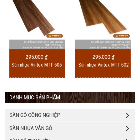
295.000
₫
295.000
₫
Sàn nhựa Vintex MTF 606
Sàn nhựa Vintex MTF 602
DANH MỤC SẢN PHẨM
SÀN GỖ CÔNG NGHIỆP
SÀN NHỰA VÂN GỖ