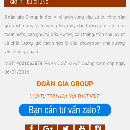
GIỚI THIỆU CHUNG
Đoàn gia Group
là đơn vị chuyên cung cấp và thi công
sàn
gỗ
, vách dựng kính cường lực, giấy dán tường, cửa sắt, cửa
thoát hiểm, bàn ghế, tủ bếp, kệ tivi, cầu tháng, trần nhà...uy tín
và chất lượng, giá thành hợp lý cho showroom, nhà xưởng,
văn phòng, nhà ở.
MST:
4001063874
PĐKKD Sở KHĐT Quảng Nam cấp ngày
06/01/2016
ĐOÀN GIA GROUP
"HỘI TỤ TINH HOA NỘI THẤT VIỆT"