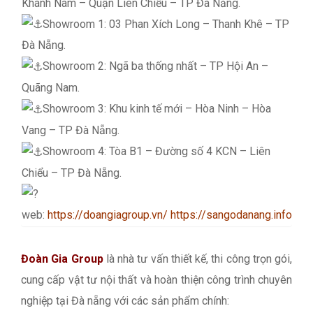
Khánh Nam – Quận Liên Chiểu – TP Đà Nẵng.
Showroom 1: 03 Phan Xích Long – Thanh Khê – TP
Đà Nẵng.
Showroom 2: Ngã ba thống nhất – TP Hội An –
Quãng Nam.
Showroom 3: Khu kinh tế mới – Hòa Ninh – Hòa
Vang – TP Đà Nẵng.
Showroom 4: Tòa B1 – Đường số 4 KCN – Liên
Chiểu – TP Đà Nẵng.
web:
https://doangiagroup.vn/
https://sangodanang.info/
Đoàn Gia Group
là nhà tư vấn thiết kế, thi công trọn gói,
cung cấp vật tư nội thất và hoàn thiện công trình chuyên
nghiệp tại Đà nẵng với các sản phẩm chính: