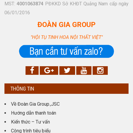
MST:
4001063874
PĐKKD Sở KHĐT Quảng Nam cấp ngày
06/01/2016
ĐOÀN GIA GROUP
"HỘI TỤ TINH HOA NỘI THẤT VIỆT"
THÔNG TIN
Về Đoàn Gia Group.,JSC
Hướng dẫn thanh toán
Kiến thức – Tư vấn
Công trình tiêu biểu