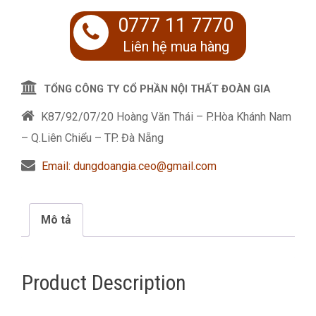
0777 11 7770
Liên hệ mua hàng
TỔNG CÔNG TY CỔ PHẦN NỘI THẤT ĐOÀN GIA
K87/92/07/20 Hoàng Văn Thái – P.Hòa Khánh Nam
– Q.Liên Chiểu – TP. Đà Nẵng
Email: dungdoangia.ceo@gmail.com
Mô tả
Product Description