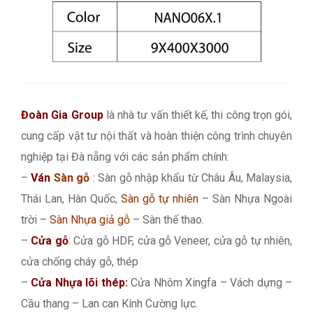
Đoàn Gia Group
là nhà tư vấn thiết kế, thi công trọn gói,
cung cấp vật tư nội thất và hoàn thiện công trình chuyên
nghiệp tại Đà nẵng với các sản phẩm chính:
–
Ván
Sàn gỗ
: Sàn gỗ nhập khẩu từ Châu Âu, Malaysia,
Thái Lan, Hàn Quốc,
Sàn gỗ tự nhiên
– Sàn Nhựa Ngoài
trời –
Sàn Nhựa giả gỗ
– Sàn thể thao.
–
Cửa gỗ
: Cửa gỗ HDF, cửa gỗ Veneer, cửa gỗ tự nhiên,
cửa chống cháy gỗ, thép
–
Cửa Nhựa lõi thép:
Cửa Nhôm Xingfa – Vách dựng –
Cầu thang – Lan can Kính Cường lực.