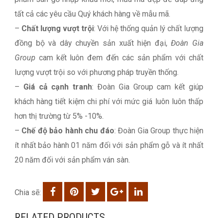
tất cả các yêu cầu Quý khách hàng về mẫu mã.
–
Chất lượng vượt trội
: Với hệ thống quản lý chất lượng
đồng bộ và dây chuyền sản xuất hiện đại,
Đoàn Gia
Group
cam kết luôn đem đến các sản phẩm với chất
lượng vượt trội so với phương pháp truyền thống.
–
Giá cả cạnh tranh
: Đoàn Gia Group cam kết giúp
khách hàng tiết kiệm chi phí với mức giá luôn luôn thấp
hơn thị trường từ 5% -10%.
–
Chế độ bảo hành chu đáo
: Đoàn Gia Group thực hiện
ít nhất bảo hành 01 năm đối với sản phẩm gỗ và ít nhất
20 năm đối với sản phẩm ván sàn.
Chia sẽ:
RELATED PRODUCTS