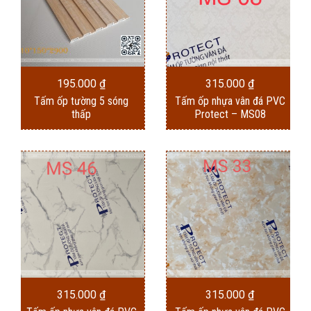
195.000
₫
315.000
₫
Tấm ốp tường 5 sóng
Tấm ốp nhựa vân đá PVC
thấp
Protect – MS08
315.000
₫
315.000
₫