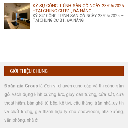
KÝ SỰ CÔNG TRÌNH SÀN GỖ NGÀY 23/05/2025
–TẠI CHUNG CƯ B1 , ĐÀ NẴNG
KÝ SỰ CÔNG TRÌNH SÀN GỖ NGÀY 23/05/2025 –
TẠI CHUNG CƯ B1 , ĐÀ NẴNG
GIỚI THIỆU CHUNG
Đoàn gia Group
là đơn vị chuyên cung cấp và thi công
sàn
gỗ
, vách dựng kính cường lực, giấy dán tường, cửa sắt, cửa
thoát hiểm, bàn ghế, tủ bếp, kệ tivi, cầu tháng, trần nhà...uy tín
và chất lượng, giá thành hợp lý cho showroom, nhà xưởng,
văn phòng, nhà ở.