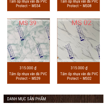
Tấm ốp nhựa vân đá PVC
Tấm ốp nhựa vân đá PVC
Protect – MS54
Protect – MS08
315.000
₫
315.000
₫
Tấm ốp nhựa vân đá PVC
Tấm ốp nhựa vân đá PVC
Protect – MS39
Protect – MS02
DANH MỤC SẢN PHẨM