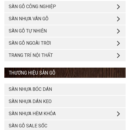
SÀN GỖ CÔNG NGHIỆP
SÀN NHỰA VÂN GỖ
SÀN GỖ TỰ NHIÊN
SÀN GỖ NGOÀI TRỜI
TRANG TRÍ NỘI THẤT
THƯƠNG HIỆU SÀN GỖ
SÀN NHỰA BÓC DÁN
SÀN NHỰA DÁN KEO
SÀN NHỰA HÈM KHÓA
SÀN GỖ SALE SỐC