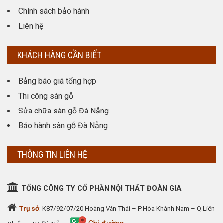
Chính sách bảo hành
Liên hệ
KHÁCH HÀNG CẦN BIẾT
Bảng báo giá tổng hợp
Thi công sàn gỗ
Sửa chữa sàn gỗ Đà Nẵng
Bảo hành sàn gỗ Đà Nẵng
THÔNG TIN LIÊN HỆ
TỔNG CÔNG TY CỔ PHẦN NỘI THẤT ĐOÀN GIA
Trụ sở
: K87/92/07/20 Hoàng Văn Thái – P.Hòa Khánh Nam – Q.Liên