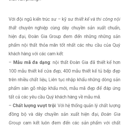
Với đội ngũ kiến trúc sư – kỹ sư
thiết kế và thi công nội
thất
chuyên nghiệp cùng dây chuyền sản xuất chuẩn,
hiện đại, Đoàn Gia Group đem đến những những sản
phẩm nội thất thỏa mãn tốt nhất các nhu cầu của Quý
khách hàng với các cam kết:
–
Mẫu mã đa dạng
: nội thất Đoàn Gia đã thiết kế hơn
100 mẫu thiết kế cửa đẹp; 400 mẫu thiết kế tủ bếp đẹp
trên nhiều chất liệu, Liên tục nhập khẩu những dòng sản
phẩm sàn gỗ nhập khẩu mới, mẫu mã đẹp để đáp ứng
tất cả các yêu cầu Quý khách hàng về mẫu mã.
–
Chất lượng vượt trội
: Với hệ thống quản lý chất lượng
đồng bộ và dây chuyền sản xuất hiện đại,
Đoàn Gia
Group
cam kết luôn đem đến các sản phẩm với chất