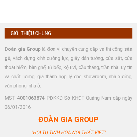
GIỚI THIỆU CHUNG
Đoàn gia Group
là đơn vị chuyên cung cấp và thi công
sàn
gỗ
, vách dựng kính cường lực, giấy dán tường, cửa sắt, cửa
thoát hiểm, bàn ghế, tủ bếp, kệ tivi, cầu tháng, trần nhà...uy tín
và chất lượng, giá thành hợp lý cho showroom, nhà xưởng,
văn phòng, nhà ở.
MST:
4001063874
PĐKKD Sở KHĐT Quảng Nam cấp ngày
06/01/2016
ĐOÀN GIA GROUP
"HỘI TỤ TINH HOA NỘI THẤT VIỆT"