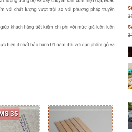
chất lượng đồng bộ và dây chuyền sản xuất hiện đại,
Đoàn
S
 với chất lượng vượt trội so với phương pháp truyền
3
giúp khách hàng tiết kiệm chi phí với mức giá luôn luôn
S
3
hực hiện ít nhất bảo hành 01 năm đối với sản phẩm gỗ và