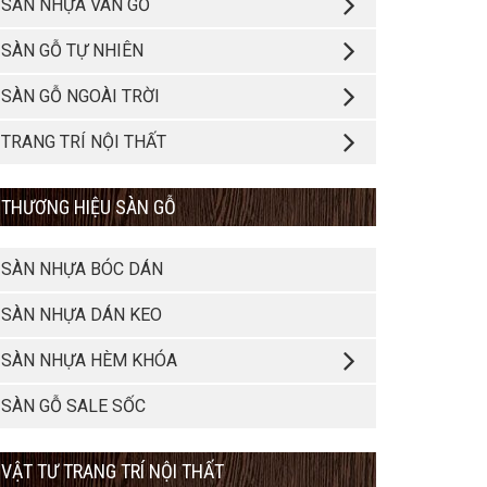
SÀN NHỰA VÂN GỖ
SÀN GỖ TỰ NHIÊN
SÀN GỖ NGOÀI TRỜI
TRANG TRÍ NỘI THẤT
THƯƠNG HIỆU SÀN GỖ
SÀN NHỰA BÓC DÁN
SÀN NHỰA DÁN KEO
SÀN NHỰA HÈM KHÓA
SÀN GỖ SALE SỐC
VẬT TƯ TRANG TRÍ NỘI THẤT