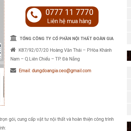
0777 11 7770
Liên hệ mua hàng
TỔNG CÔNG TY CỔ PHẦN NỘI THẤT ĐOÀN GIA
K87/92/07/20 Hoàng Văn Thái – P.Hòa Khánh
Nam – Q.Liên Chiểu – TP. Đà Nẵng
Email: dungdoangia.ceo@gmail.com
 trọn gói, cung cấp vật tư nội thất và hoàn thiện công trình
nh: