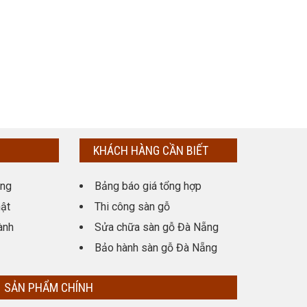
KHÁCH HÀNG CẦN BIẾT
ụng
Bảng báo giá tổng hợp
ật
Thi công sàn gỗ
ành
Sửa chữa sàn gỗ Đà Nẵng
Bảo hành sàn gỗ Đà Nẵng
SẢN PHẨM CHÍNH