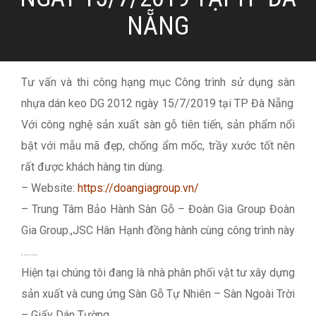
NẴNG
Tư vấn và thi công hạng mục Công trình sử dụng sàn
nhựa dán keo DG 2012 ngày 15/7/2019 tại TP Đà Nẵng
Với công nghệ sản xuất sàn gỗ tiên tiến, sản phẩm nổi
bật với mẫu mã đẹp, chống ẩm mốc, trầy xước tốt nên
rất được khách hàng tin dùng.
– Website:
https://doangiagroup.vn/
– Trung Tâm Bảo Hành Sàn Gỗ – Đoàn Gia Group Đoàn
Gia Group.,JSC Hân Hạnh đồng hành cùng công trình này
…….
Hiện tại chúng tôi đang là nhà phân phối vật tư xây dựng
sản xuất và cung ứng Sàn Gỗ Tự Nhiên – Sàn Ngoài Trời
– Giấy Dán Tường