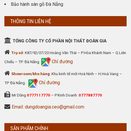
Bảo hành sàn gỗ Đà Nẵng
THÔNG TIN LIÊN HỆ
TỔNG CÔNG TY CỔ PHẦN NỘI THẤT ĐOÀN GIA
Trụ sở
: K87/92/07/20 Hoàng Văn Thái – P.Hòa Khánh Nam – Q.Liên
Chỉ đường
Chiểu – TP. Đà Nẵng.
Showroom/kho hàng
: Khu kinh tế mới Hoà Ninh – H.Hoà Vang –
Chỉ đường
TP Đà Nẵng.
Mr Dũng
0777117770
– P.Kinh Doanh:
0777887770
Email: dungdoangia.ceo@gmail.com
SẢN PHẨM CHÍNH