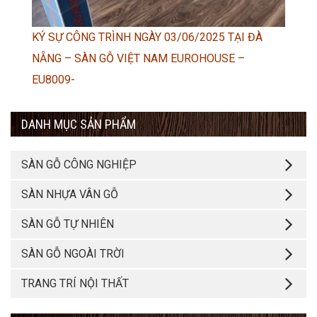
KÝ SỰ CÔNG TRÌNH NGÀY 03/06/2025 TẠI ĐÀ
NẴNG – SÀN GỖ VIỆT NAM EUROHOUSE –
EU8009-
DANH MỤC SẢN PHẨM
SÀN GỖ CÔNG NGHIỆP
SÀN NHỰA VÂN GỖ
SÀN GỖ TỰ NHIÊN
SÀN GỖ NGOÀI TRỜI
TRANG TRÍ NỘI THẤT