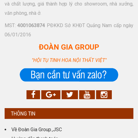
và chất lượng, giá thành hợp lý cho showroom, nhà xưởng,
văn phòng, nhà ở.
MST:
4001063874
PĐKKD Sở KHĐT Quảng Nam cấp ngày
06/01/2016
ĐOÀN GIA GROUP
"HỘI TỤ TINH HOA NỘI THẤT VIỆT"
THÔNG TIN
Về Đoàn Gia Group.,JSC