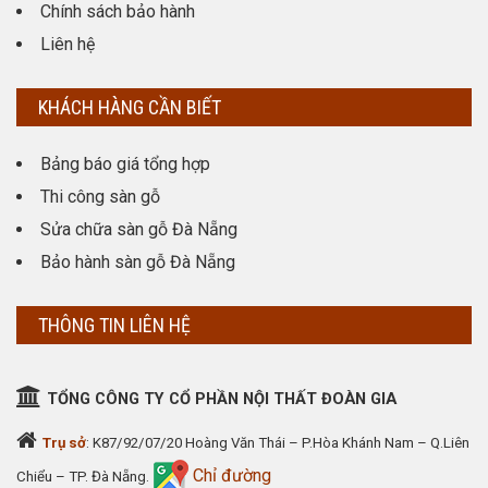
Chính sách bảo hành
Liên hệ
KHÁCH HÀNG CẦN BIẾT
Bảng báo giá tổng hợp
Thi công sàn gỗ
Sửa chữa sàn gỗ Đà Nẵng
Bảo hành sàn gỗ Đà Nẵng
THÔNG TIN LIÊN HỆ
TỔNG CÔNG TY CỔ PHẦN NỘI THẤT ĐOÀN GIA
Trụ sở
: K87/92/07/20 Hoàng Văn Thái – P.Hòa Khánh Nam – Q.Liên
Chỉ đường
Chiểu – TP. Đà Nẵng.