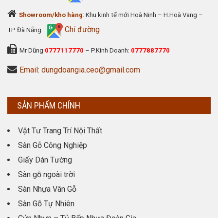
Showroom/kho hàng
: Khu kinh tế mới Hoà Ninh – H.Hoà Vang –
Chỉ đường
TP Đà Nẵng.
Mr Dũng
0777117770
– P.Kinh Doanh:
0777887770
Email: dungdoangia.ceo@gmail.com
SẢN PHẨM CHÍNH
Vật Tư Trang Trí Nội Thất
Sàn Gỗ Công Nghiệp
Giấy Dán Tường
Sàn gỗ ngoài trời
Sàn Nhựa Vân Gỗ
Sàn Gỗ Tự Nhiên