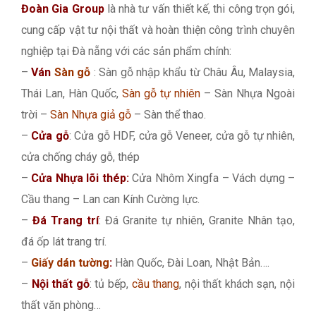
Đoàn Gia Group
là nhà tư vấn thiết kế, thi công trọn gói,
cung cấp vật tư nội thất và hoàn thiện công trình chuyên
nghiệp tại Đà nẵng với các sản phẩm chính:
–
Ván
Sàn gỗ
: Sàn gỗ nhập khẩu từ Châu Âu, Malaysia,
Thái Lan, Hàn Quốc,
Sàn gỗ tự nhiên
– Sàn Nhựa Ngoài
trời –
Sàn Nhựa giả gỗ
– Sàn thể thao.
–
Cửa gỗ
: Cửa gỗ HDF, cửa gỗ Veneer, cửa gỗ tự nhiên,
cửa chống cháy gỗ, thép
–
Cửa Nhựa lõi thép:
Cửa Nhôm Xingfa – Vách dựng –
Cầu thang – Lan can Kính Cường lực.
–
Đá Trang trí
: Đá Granite tự nhiên, Granite Nhân tạo,
đá ốp lát trang trí.
–
Giấy dán tường
:
Hàn Quốc, Đài Loan, Nhật Bản….
–
Nội thất gỗ
: tủ bếp,
cầu thang
, nội thất khách sạn, nội
thất văn phòng…