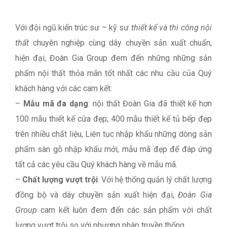
Với đội ngũ kiến trúc sư – kỹ sư
thiết kế và thi công nội
thất
chuyên nghiệp cùng dây chuyền sản xuất chuẩn,
hiện đại, Đoàn Gia Group đem đến những những sản
phẩm nội thất thỏa mãn tốt nhất các nhu cầu của Quý
khách hàng với các cam kết:
–
Mẫu mã đa dạng
: nội thất Đoàn Gia đã thiết kế hơn
100 mẫu thiết kế cửa đẹp; 400 mẫu thiết kế tủ bếp đẹp
trên nhiều chất liệu, Liên tục nhập khẩu những dòng sản
phẩm sàn gỗ nhập khẩu mới, mẫu mã đẹp để đáp ứng
tất cả các yêu cầu Quý khách hàng về mẫu mã.
–
Chất lượng vượt trội
: Với hệ thống quản lý chất lượng
đồng bộ và dây chuyền sản xuất hiện đại,
Đoàn Gia
Group
cam kết luôn đem đến các sản phẩm với chất
lượng vượt trội so với phương pháp truyền thống.