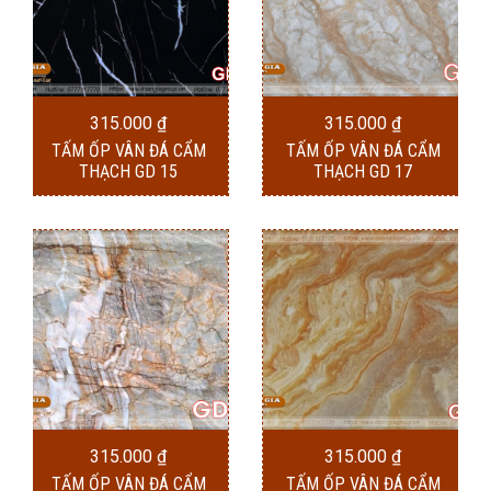
315.000
₫
315.000
₫
TẤM ỐP VÂN ĐÁ CẨM
TẤM ỐP VÂN ĐÁ CẨM
THẠCH GD 15
THẠCH GD 17
315.000
₫
315.000
₫
TẤM ỐP VÂN ĐÁ CẨM
TẤM ỐP VÂN ĐÁ CẨM