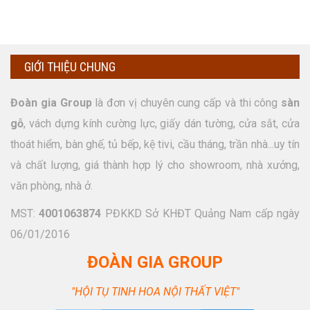
GIỚI THIỆU CHUNG
Đoàn gia Group
là đơn vị chuyên cung cấp và thi công
sàn
gỗ
, vách dựng kính cường lực, giấy dán tường, cửa sắt, cửa
thoát hiểm, bàn ghế, tủ bếp, kệ tivi, cầu tháng, trần nhà...uy tín
và chất lượng, giá thành hợp lý cho showroom, nhà xưởng,
văn phòng, nhà ở.
MST:
4001063874
PĐKKD Sở KHĐT Quảng Nam cấp ngày
06/01/2016
ĐOÀN GIA GROUP
"HỘI TỤ TINH HOA NỘI THẤT VIỆT"