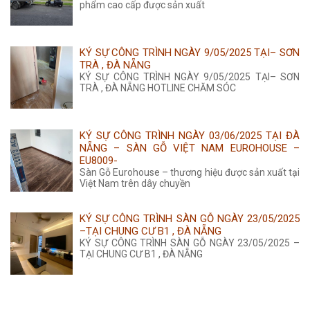
phẩm cao cấp được sản xuất
KÝ SỰ CÔNG TRÌNH NGÀY 9/05/2025 TẠI– SƠN
TRÀ , ĐÀ NẴNG
KÝ SỰ CÔNG TRÌNH NGÀY 9/05/2025 TẠI– SƠN
TRÀ , ĐÀ NẴNG HOTLINE CHĂM SÓC
KÝ SỰ CÔNG TRÌNH NGÀY 03/06/2025 TẠI ĐÀ
NẴNG – SÀN GỖ VIỆT NAM EUROHOUSE –
EU8009-
Sàn Gỗ Eurohouse – thương hiệu được sản xuất tại
Việt Nam trên dây chuyền
KÝ SỰ CÔNG TRÌNH SÀN GỖ NGÀY 23/05/2025
–TẠI CHUNG CƯ B1 , ĐÀ NẴNG
KÝ SỰ CÔNG TRÌNH SÀN GỖ NGÀY 23/05/2025 –
TẠI CHUNG CƯ B1 , ĐÀ NẴNG