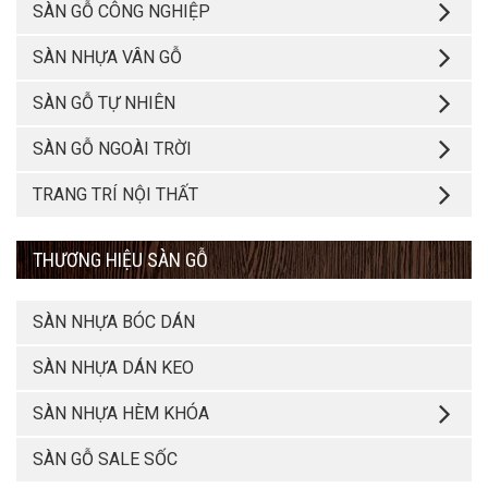
SÀN GỖ CÔNG NGHIỆP
SÀN NHỰA VÂN GỖ
SÀN GỖ TỰ NHIÊN
SÀN GỖ NGOÀI TRỜI
TRANG TRÍ NỘI THẤT
THƯƠNG HIỆU SÀN GỖ
SÀN NHỰA BÓC DÁN
SÀN NHỰA DÁN KEO
SÀN NHỰA HÈM KHÓA
SÀN GỖ SALE SỐC