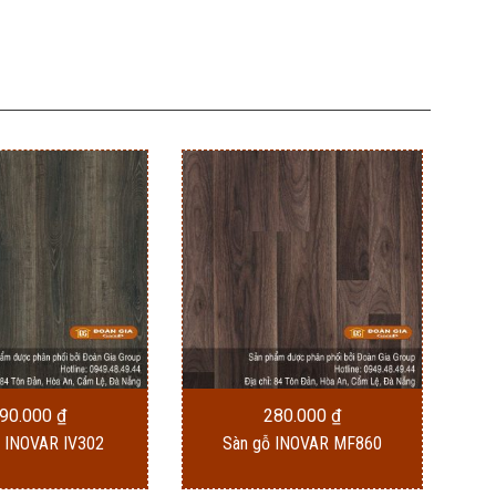
90.000
₫
280.000
₫
ỗ INOVAR IV302
Sàn gỗ INOVAR MF860