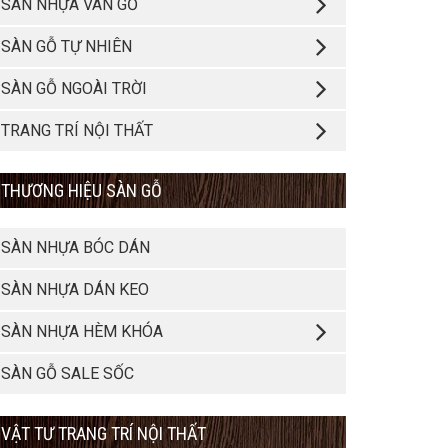
SÀN NHỰA VÂN GỖ
SÀN GỖ TỰ NHIÊN
SÀN GỖ NGOÀI TRỜI
TRANG TRÍ NỘI THẤT
THƯƠNG HIỆU SÀN GỖ
SÀN NHỰA BÓC DÁN
SÀN NHỰA DÁN KEO
SÀN NHỰA HÈM KHÓA
SÀN GỖ SALE SỐC
VẬT TƯ TRANG TRÍ NỘI THẤT