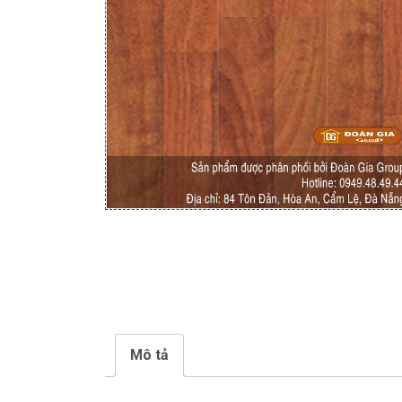
Mô tả