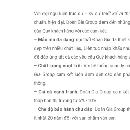
Với đội ngũ kiến trúc sư – kỹ sư
thiết kế và th
chuẩn, hiện đại, Đoàn Gia Group đem đến những
của Quý khách hàng với các cam kết:
–
Mẫu mã đa dạng
: nội thất Đoàn Gia đã thiết
đẹp trên nhiều chất liệu, Liên tục nhập khẩu
để đáp ứng tất cả các yêu cầu Quý khách hàng 
–
Chất lượng vượt trội
: Với hệ thống quản lý 
Gia Group
cam kết luôn đem đến các sản phẩm
thống.
–
Giá cả cạnh tranh
: Đoàn Gia Group cam kết 
thấp hơn thị trường từ 5% -10%.
–
Chế độ bảo hành chu đáo
: Đoàn Gia Group t
ít nhất 20 năm đối với sản phẩm ván sàn.