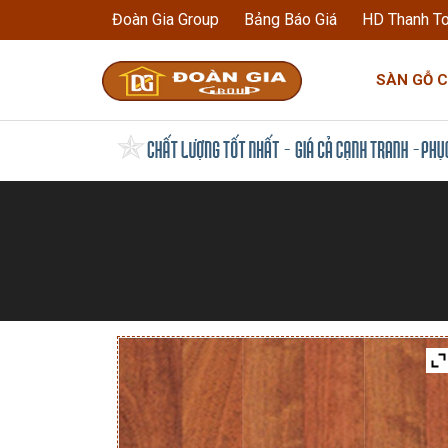
Đoàn Gia Group
Bảng Báo Giá
HD Thanh T
SÀN GỖ 