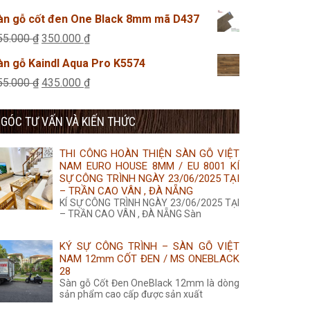
355.000 ₫.
là:
gốc
hiện
àn gỗ cốt đen One Black 8mm mã D437
350.000 ₫.
là:
tại
Giá
Giá
55.000
₫
350.000
₫
315.000 ₫.
là:
gốc
hiện
àn gỗ Kaindl Aqua Pro K5574
285.000 ₫.
là:
tại
Giá
Giá
55.000
₫
435.000
₫
355.000 ₫.
là:
gốc
hiện
350.000 ₫.
GÓC TƯ VẤN VÀ KIẾN THỨC
là:
tại
455.000 ₫.
là:
THI CÔNG HOÀN THIỆN SÀN GỖ VIỆT
435.000 ₫.
NAM EURO HOUSE 8MM / EU 8001 KÍ
SỰ CÔNG TRÌNH NGÀY 23/06/2025 TẠI
– TRẦN CAO VÂN , ĐÀ NẴNG
KÍ SỰ CÔNG TRÌNH NGÀY 23/06/2025 TẠI
– TRẦN CAO VÂN , ĐÀ NẴNG Sàn
KÝ SỰ CÔNG TRÌNH – SÀN GỖ VIỆT
NAM 12mm CỐT ĐEN / MS ONEBLACK
28
Sàn gỗ Cốt Đen OneBlack 12mm là dòng
sản phẩm cao cấp được sản xuất