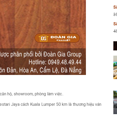
S
3
S
4
 căn hộ, showroom, phòng làm việc..
Bestari Jaya cách Kuala Lumper 50 km là thương hiệu ván