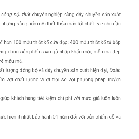
i công nội thất
chuyên nghiệp cùng dây chuyền sản xuất
 những sản phẩm nội thất thỏa mãn tốt nhất các nhu cầu
 kế hơn 100 mẫu thiết kế cửa đẹp; 400 mẫu thiết kế tủ bếp
 những dòng sản phẩm sàn gỗ nhập khẩu mới, mẫu mã đẹp
về mẫu mã.
chất lượng đồng bộ và dây chuyền sản xuất hiện đại,
Đoàn
 với chất lượng vượt trội so với phương pháp truyền
giúp khách hàng tiết kiệm chi phí với mức giá luôn luôn
hực hiện ít nhất bảo hành 01 năm đối với sản phẩm gỗ và