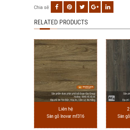
Chia sẽ:
RELATED PRODUCTS
Liên hệ
2
Sàn gỗ Inovar mf316
Sàn g