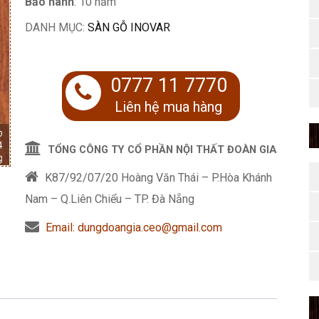
Bảo hành
: 10 năm
DANH MỤC:
SÀN GỖ INOVAR
0777 11 7770
Liên hệ mua hàng
TỔNG CÔNG TY CỔ PHẦN NỘI THẤT ĐOÀN GIA
K87/92/07/20 Hoàng Văn Thái – P.Hòa Khánh
Nam – Q.Liên Chiểu – TP. Đà Nẵng
Email: dungdoangia.ceo@gmail.com