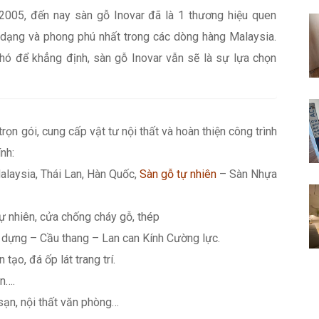
 2005, đến nay sàn gỗ Inovar đã là 1 thương hiệu quen
dạng và phong phú nhất trong các dòng hàng Malaysia.
khó để khẳng định, sàn gỗ Inovar vẫn sẽ là sự lựa chọn
 trọn gói, cung cấp vật tư nội thất và hoàn thiện công trình
nh:
alaysia, Thái Lan, Hàn Quốc,
Sàn gỗ tự nhiên
– Sàn Nhựa
ự nhiên, cửa chống cháy gỗ, thép
dựng – Cầu thang – Lan can Kính Cường lực.
 tạo, đá ốp lát trang trí.
n….
 sạn, nội thất văn phòng…