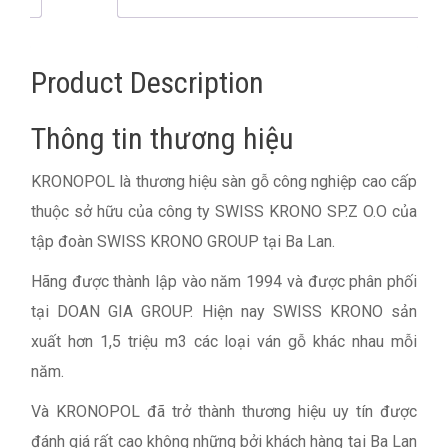
Product Description
Thông tin thương hiệu
KRONOPOL là thương hiệu sàn gỗ công nghiệp cao cấp
thuộc sở hữu của công ty SWISS KRONO SP.Z O.O của
tập đoàn SWISS KRONO GROUP tại Ba Lan.
Hãng được thành lập vào năm 1994 và được phân phối
tại DOAN GIA GROUP. Hiện nay SWISS KRONO sản
xuất hơn 1,5 triệu m3 các loại ván gỗ khác nhau mỗi
năm.
Và KRONOPOL đã trở thành thương hiệu uy tín được
đánh giá rất cao không những bởi khách hàng tại Ba Lan