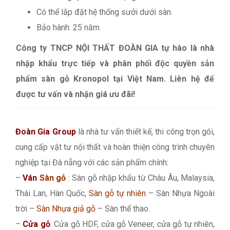
Có thể lắp đặt hệ thống sưởi dưới sàn.
Bảo hành: 25 năm
Công ty TNCP NỘI THẤT ĐOÀN GIA tự hào là nhà
nhập khẩu trực tiếp và phân phối độc quyền sản
phẩm sàn gỗ Kronopol tại Việt Nam. Liên hệ để
được tư vấn và nhận giá ưu đãi!
Đoàn Gia Group
là nhà tư vấn thiết kế, thi công trọn gói,
cung cấp vật tư nội thất và hoàn thiện công trình chuyên
nghiệp tại Đà nẵng với các sản phẩm chính:
–
Ván
Sàn gỗ
: Sàn gỗ nhập khẩu từ Châu Âu, Malaysia,
Thái Lan, Hàn Quốc,
Sàn gỗ tự nhiên
– Sàn Nhựa Ngoài
trời –
Sàn Nhựa giả gỗ
– Sàn thể thao.
–
Cửa gỗ
: Cửa gỗ HDF, cửa gỗ Veneer, cửa gỗ tự nhiên,