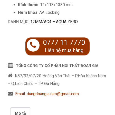
Kích thước
: 12x113x1380 mm
Hèm khóa
: AA Locking
DANH MỤC:
12MM/AC4 – AQUA ZERO
0777 11 7770
Liên hệ mua hàng
TỔNG CÔNG TY CỔ PHẦN NỘI THẤT ĐOÀN GIA
K87/92/07/20 Hoàng Văn Thái – P.Hòa Khánh Nam
– Q.Liên Chiểu – TP. Đà Nẵng
Email: dungdoangia.ceo@gmail.com
Mô tả