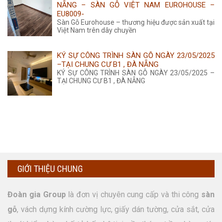
NẴNG – SÀN GỖ VIỆT NAM EUROHOUSE –
EU8009-
Sàn Gỗ Eurohouse – thương hiệu được sản xuất tại
Việt Nam trên dây chuyền
KÝ SỰ CÔNG TRÌNH SÀN GỖ NGÀY 23/05/2025
–TẠI CHUNG CƯ B1 , ĐÀ NẴNG
KÝ SỰ CÔNG TRÌNH SÀN GỖ NGÀY 23/05/2025 –
TẠI CHUNG CƯ B1 , ĐÀ NẴNG
GIỚI THIỆU CHUNG
Đoàn gia Group
là đơn vị chuyên cung cấp và thi công
sàn
gỗ
, vách dựng kính cường lực, giấy dán tường, cửa sắt, cửa