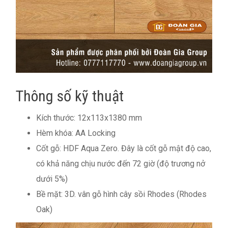
Thông số kỹ thuật
Kích thước: 12x113x1380 mm
Hèm khóa: AA Locking
Cốt gỗ: HDF Aqua Zero. Đây là cốt gỗ mật độ cao,
có khả năng chịu nước đến 72 giờ (độ trương nở
dưới 5%)
Bề mặt: 3D. vân gỗ hình cây sồi Rhodes (Rhodes
Oak)