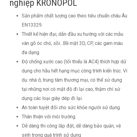
nghiệp KRONOPOL
Sản phẩm chất lượng cao theo tiêu chuẩn châu Âu
EN13329.
Thiết kế hiện đại, dẫn đầu xu hướng với các mẫu
vân gỗ óc chó, sồi…Bề mặt 3D, CP, các gam màu
đa dạng.
Độ chống xước cao (tối thiểu là AC4) thích hợp dử
dụng cho hầu hết hạng mục công trình kiến trúc. Ví
dụ: nhà ở, trung tâm thương mại, có thể sử dụng
tại những nơi có mật độ đi lại cao, thậm chí sử
dụng các loại giày dép đi lại.
An toàn tuyệt đối cho sức khỏe người sử dụng.
Thân thiện với môi trường.
Dễ dàng thi công lắp đặt, dễ dàng bảo quản, vệ
sinh trong quá trình sử dụng