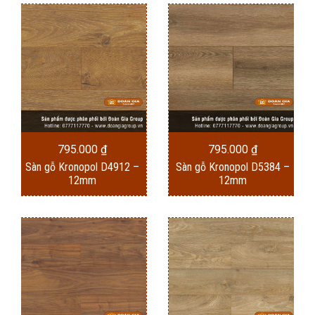
795.000
₫
795.000
₫
Sàn gỗ Kronopol D4912 –
Sàn gỗ Kronopol D5384 –
12mm
12mm