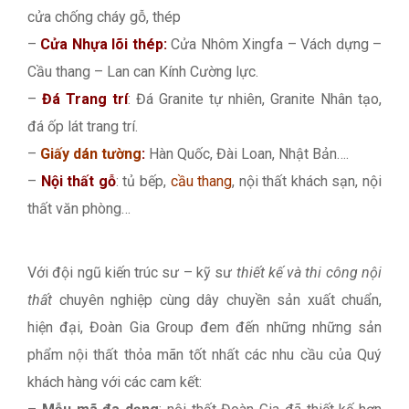
cửa chống cháy gỗ, thép
–
Cửa Nhựa lõi thép:
Cửa Nhôm Xingfa – Vách dựng –
Cầu thang – Lan can Kính Cường lực.
–
Đá Trang trí
: Đá Granite tự nhiên, Granite Nhân tạo,
đá ốp lát trang trí.
–
Giấy dán tường
:
Hàn Quốc, Đài Loan, Nhật Bản….
–
Nội thất gỗ
: tủ bếp,
cầu thang
, nội thất khách sạn, nội
thất văn phòng…
Với đội ngũ kiến trúc sư – kỹ sư
thiết kế và thi công nội
thất
chuyên nghiệp cùng dây chuyền sản xuất chuẩn,
hiện đại, Đoàn Gia Group đem đến những những sản
phẩm nội thất thỏa mãn tốt nhất các nhu cầu của Quý
khách hàng với các cam kết: