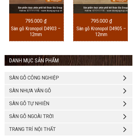
795.000
₫
795.000
₫
Sàn gỗ Kronopol D4903 –
Sàn gỗ Kronopol D4905 –
12mm
12mm
DANH MỤC SẢN PHẨM
SÀN GỖ CÔNG NGHIỆP
SÀN NHỰA VÂN GỖ
SÀN GỖ TỰ NHIÊN
SÀN GỖ NGOÀI TRỜI
TRANG TRÍ NỘI THẤT