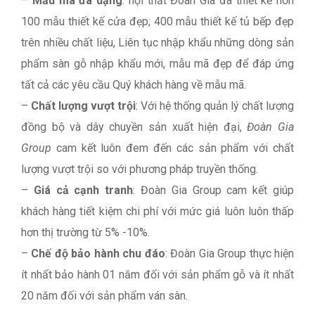
–
Mẫu mã đa dạng
: nội thất Đoàn Gia đã thiết kế hơn
100 mẫu thiết kế cửa đẹp; 400 mẫu thiết kế tủ bếp đẹp
trên nhiều chất liệu, Liên tục nhập khẩu những dòng sản
phẩm sàn gỗ nhập khẩu mới, mẫu mã đẹp để đáp ứng
tất cả các yêu cầu Quý khách hàng về mẫu mã.
–
Chất lượng vượt trội
: Với hệ thống quản lý chất lượng
đồng bộ và dây chuyền sản xuất hiện đại,
Đoàn Gia
Group
cam kết luôn đem đến các sản phẩm với chất
lượng vượt trội so với phương pháp truyền thống.
–
Giá cả cạnh tranh
: Đoàn Gia Group cam kết giúp
khách hàng tiết kiệm chi phí với mức giá luôn luôn thấp
hơn thị trường từ 5% -10%.
–
Chế độ bảo hành chu đáo
: Đoàn Gia Group thực hiện
ít nhất bảo hành 01 năm đối với sản phẩm gỗ và ít nhất
20 năm đối với sản phẩm ván sàn.