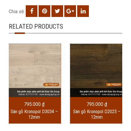
Chia sẽ:
RELATED PRODUCTS
795.000
₫
795.000
₫
Sàn gỗ Kronopol D3034 –
Sàn gỗ Kronopol D2023 –
12mm
12mm