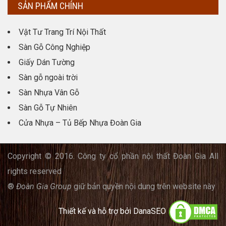
SẢN PHẨM CHÍNH
Vật Tư Trang Trí Nội Thất
Sàn Gỗ Công Nghiệp
Giấy Dán Tường
Sàn gỗ ngoài trời
Sàn Nhựa Vân Gỗ
Sàn Gỗ Tự Nhiên
Cửa Nhựa – Tủ Bếp Nhựa Đoàn Gia
Copyright © 2016. Công ty cổ phần nội thất Đoàn Gia All
rights reserved
®
Đoàn Gia Group
giữ bản quyền nội dung trên website này
Thiết kế và hỗ trợ bởi
DanaSEO