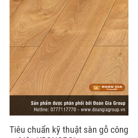
Tiêu chuẩn kỹ thuật sàn gỗ công