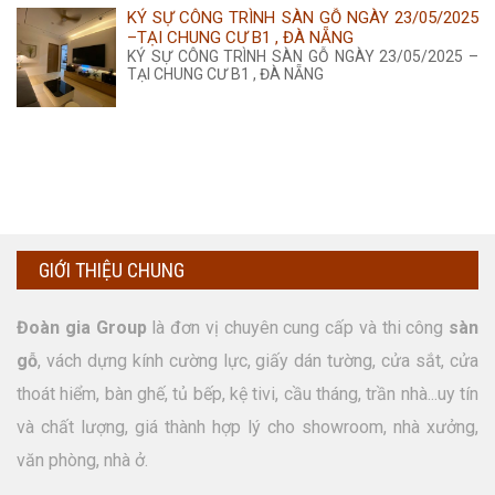
KÝ SỰ CÔNG TRÌNH SÀN GỖ NGÀY 23/05/2025
–TẠI CHUNG CƯ B1 , ĐÀ NẴNG
KÝ SỰ CÔNG TRÌNH SÀN GỖ NGÀY 23/05/2025 –
TẠI CHUNG CƯ B1 , ĐÀ NẴNG
GIỚI THIỆU CHUNG
Đoàn gia Group
là đơn vị chuyên cung cấp và thi công
sàn
gỗ
, vách dựng kính cường lực, giấy dán tường, cửa sắt, cửa
thoát hiểm, bàn ghế, tủ bếp, kệ tivi, cầu tháng, trần nhà...uy tín
và chất lượng, giá thành hợp lý cho showroom, nhà xưởng,
văn phòng, nhà ở.