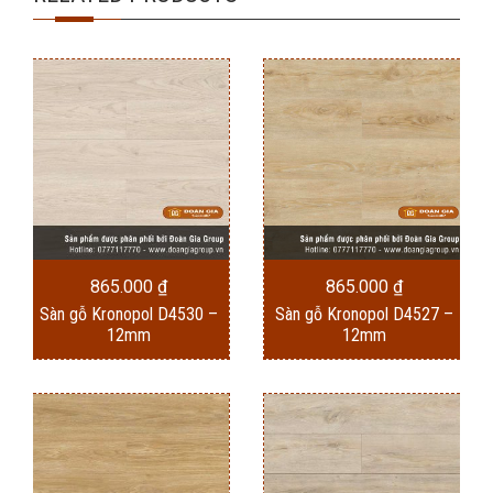
865.000
₫
865.000
₫
Sàn gỗ Kronopol D4530 –
Sàn gỗ Kronopol D4527 –
12mm
12mm