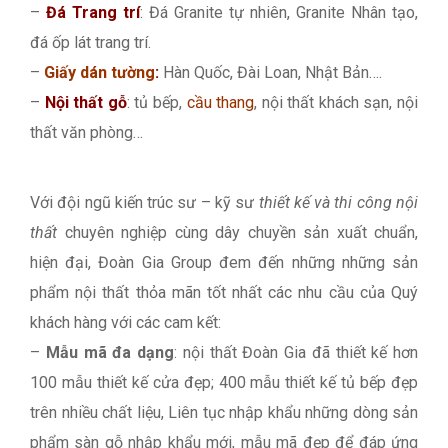
–
Đá Trang trí
: Đá Granite tự nhiên, Granite Nhân tạo,
đá ốp lát trang trí.
–
Giấy dán tường
:
Hàn Quốc, Đài Loan, Nhật Bản….
–
Nội thất gỗ
: tủ bếp,
cầu thang
, nội thất khách sạn, nội
thất văn phòng…
Với đội ngũ kiến trúc sư – kỹ sư
thiết kế và thi công nội
thất
chuyên nghiệp cùng dây chuyền sản xuất chuẩn,
hiện đại, Đoàn Gia Group đem đến những những sản
phẩm nội thất thỏa mãn tốt nhất các nhu cầu của Quý
khách hàng với các cam kết:
–
Mẫu mã đa dạng
: nội thất Đoàn Gia đã thiết kế hơn
100 mẫu thiết kế cửa đẹp; 400 mẫu thiết kế tủ bếp đẹp
trên nhiều chất liệu, Liên tục nhập khẩu những dòng sản
phẩm sàn gỗ nhập khẩu mới, mẫu mã đẹp để đáp ứng