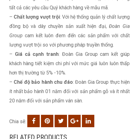
tất cả các yêu cầu Quý khách hàng về mẫu mã.
–
Chất lượng vượt trội
: Với hệ thống quản lý chất lượng
đồng bộ và dây chuyền sản xuất hiện đại,
Đoàn Gia
Group
cam kết luôn đem đến các sản phẩm với chất
lượng vượt trội so với phương pháp truyền thống.
–
Giá cả cạnh tranh
: Đoàn Gia Group cam kết giúp
khách hàng tiết kiệm chi phí với mức giá luôn luôn thấp
hơn thị trường từ 5% -10%.
–
Chế độ bảo hành chu đáo
: Đoàn Gia Group thực hiện
ít nhất bảo hành 01 năm đối với sản phẩm gỗ và ít nhất
20 năm đối với sản phẩm ván sàn.
Chia sẽ:
RELATED PRODUCTS