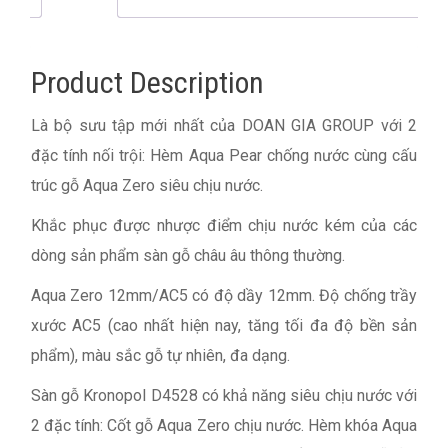
Product Description
Là bộ sưu tập mới nhất của DOAN GIA GROUP với 2
đặc tính nối trội: Hèm Aqua Pear chống nước cùng cấu
trúc gỗ Aqua Zero siêu chịu nước.
Khắc phục được nhược điểm chịu nước kém của các
dòng sản phẩm sàn gỗ châu âu thông thường.
Aqua Zero 12mm/AC5 có độ dầy 12mm. Độ chống trầy
xước AC5 (cao nhất hiện nay, tăng tối đa độ bền sản
phẩm), màu sắc gỗ tự nhiên, đa dạng.
Sàn gỗ Kronopol D4528 có khả năng siêu chịu nước với
2 đặc tính: Cốt gỗ Aqua Zero chịu nước. Hèm khóa Aqua