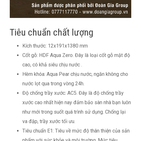
Tiêu chuẩn chất lượng
Kích thước: 12x191x1380 mm
Cốt gỗ: HDF Aqua Zero. Đây là loại cốt gỗ mật độ
cao, có khả siêu chịu nước .
Hèm khóa: Aqua Pear chịu nước, ngăn không cho
nước lọt qua trong vòng 24h.
Độ chống trầy xước: AC5. Đây là độ chống trầy
xước cao nhất hiện nay đảm bảo sàn nhà bạn luôn
như mới trong suốt quá trình sử dụng. Chống lại
va đập, trầy xước tối ưu.
Tiêu chuẩn E1: Tiêu về mức độ thân thiện của sản
phẩm với sức khỏe và môi trường. Mức tiêu