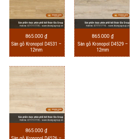
865.000
₫
865.000
₫
Sàn gỗ Kronopol D4531 –
Sàn gỗ Kronopol D4529 –
12mm
12mm
865.000
₫
Sàn gỗ Kronopol D4526 –