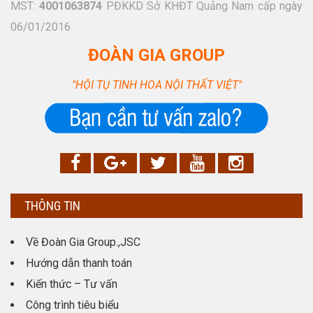
MST:
4001063874
PĐKKD Sở KHĐT Quảng Nam cấp ngày
06/01/2016
ĐOÀN GIA GROUP
"HỘI TỤ TINH HOA NỘI THẤT VIỆT"
THÔNG TIN
Về Đoàn Gia Group.,JSC
Hướng dẫn thanh toán
Kiến thức – Tư vấn
Công trình tiêu biểu