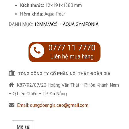
Kích thước:
12x191x1380 mm
Hèm khóa:
Aqua Pear
DANH MỤC:
12MM/AC5 – AQUA SYMFONIA
0777 11 7770
Liên hệ mua hàng
TỔNG CÔNG TY CỔ PHẦN NỘI THẤT ĐOÀN GIA
K87/92/07/20 Hoàng Văn Thái – P.Hòa Khánh Nam
– Q.Liên Chiểu – TP. Đà Nẵng
Email: dungdoangia.ceo@gmail.com
Mô tả