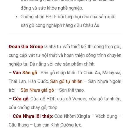
động và sức khỏe nghề nghiệp.
Chứng nhận EPLF bởi hiệp hội các nhà sản xuất
sàn gỗ công nghiệph hàng đầu Châu Âu.
Đoàn Gia Group
là nhà tư vấn thiết kế, thi công trọn gói,
cung cấp vật tư nội thất và hoàn thiện công trình chuyên
nghiệp tại Đà nẵng với các sản phẩm chính:
–
Ván
Sàn gỗ
: Sàn gỗ nhập khẩu từ Châu Âu, Malaysia,
Thái Lan, Hàn Quốc,
Sàn gỗ tự nhiên
– Sàn Nhựa Ngoài
trời –
Sàn Nhựa giả gỗ
– Sàn thể thao.
–
Cửa gỗ
: Cửa gỗ HDF, cửa gỗ Veneer, cửa gỗ tự nhiên,
cửa chống cháy gỗ, thép
–
Cửa Nhựa lõi thép:
Cửa Nhôm Xingfa – Vách dựng –
Cầu thang – Lan can Kính Cường lực.