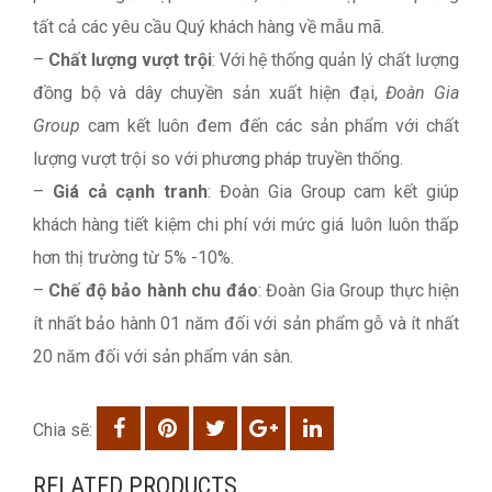
tất cả các yêu cầu Quý khách hàng về mẫu mã.
–
Chất lượng vượt trội
: Với hệ thống quản lý chất lượng
đồng bộ và dây chuyền sản xuất hiện đại,
Đoàn Gia
Group
cam kết luôn đem đến các sản phẩm với chất
lượng vượt trội so với phương pháp truyền thống.
–
Giá cả cạnh tranh
: Đoàn Gia Group cam kết giúp
khách hàng tiết kiệm chi phí với mức giá luôn luôn thấp
hơn thị trường từ 5% -10%.
–
Chế độ bảo hành chu đáo
: Đoàn Gia Group thực hiện
ít nhất bảo hành 01 năm đối với sản phẩm gỗ và ít nhất
20 năm đối với sản phẩm ván sàn.
Chia sẽ:
RELATED PRODUCTS