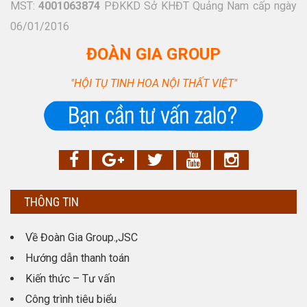
MST:
4001063874
PĐKKD Sở KHĐT Quảng Nam cấp ngày
06/01/2016
ĐOÀN GIA GROUP
"HỘI TỤ TINH HOA NỘI THẤT VIỆT"
THÔNG TIN
Về Đoàn Gia Group.,JSC
Hướng dẫn thanh toán
Kiến thức – Tư vấn
Công trình tiêu biểu