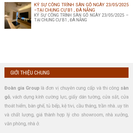
KÝ SỰ CÔNG TRÌNH SÀN GỖ NGÀY 23/05/2025
–TẠI CHUNG CƯ B1 , ĐÀ NẴNG
KÝ SỰ CÔNG TRÌNH SÀN GỖ NGÀY 23/05/2025 –
TẠI CHUNG CƯ B1 , ĐÀ NẴNG
GIỚI THIỆU CHUNG
Đoàn gia Group
là đơn vị chuyên cung cấp và thi công
sàn
gỗ
, vách dựng kính cường lực, giấy dán tường, cửa sắt, cửa
thoát hiểm, bàn ghế, tủ bếp, kệ tivi, cầu tháng, trần nhà...uy tín
và chất lượng, giá thành hợp lý cho showroom, nhà xưởng,
văn phòng, nhà ở.