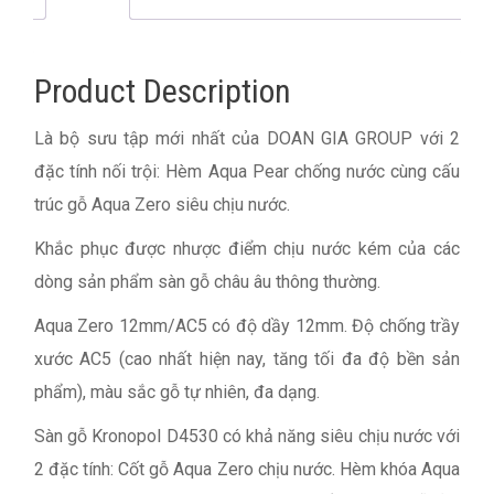
Product Description
Là bộ sưu tập mới nhất của DOAN GIA GROUP với 2
đặc tính nối trội: Hèm Aqua Pear chống nước cùng cấu
trúc gỗ Aqua Zero siêu chịu nước.
Khắc phục được nhược điểm chịu nước kém của các
dòng sản phẩm sàn gỗ châu âu thông thường.
Aqua Zero 12mm/AC5 có độ dầy 12mm. Độ chống trầy
xước AC5 (cao nhất hiện nay, tăng tối đa độ bền sản
phẩm), màu sắc gỗ tự nhiên, đa dạng.
Sàn gỗ Kronopol D4530 có khả năng siêu chịu nước với
2 đặc tính: Cốt gỗ Aqua Zero chịu nước. Hèm khóa Aqua