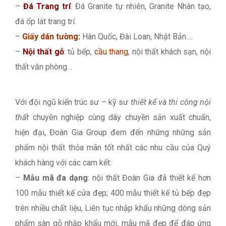
–
Đá Trang trí
: Đá Granite tự nhiên, Granite Nhân tạo,
đá ốp lát trang trí.
–
Giấy dán tường
:
Hàn Quốc, Đài Loan, Nhật Bản….
–
Nội thất gỗ
: tủ bếp,
cầu thang
, nội thất khách sạn, nội
thất văn phòng…
Với đội ngũ kiến trúc sư – kỹ sư
thiết kế và thi công nội
thất
chuyên nghiệp cùng dây chuyền sản xuất chuẩn,
hiện đại, Đoàn Gia Group đem đến những những sản
phẩm nội thất thỏa mãn tốt nhất các nhu cầu của Quý
khách hàng với các cam kết:
–
Mẫu mã đa dạng
: nội thất Đoàn Gia đã thiết kế hơn
100 mẫu thiết kế cửa đẹp; 400 mẫu thiết kế tủ bếp đẹp
trên nhiều chất liệu, Liên tục nhập khẩu những dòng sản
phẩm sàn gỗ nhập khẩu mới, mẫu mã đẹp để đáp ứng