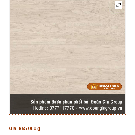
Giá:
865.000
₫