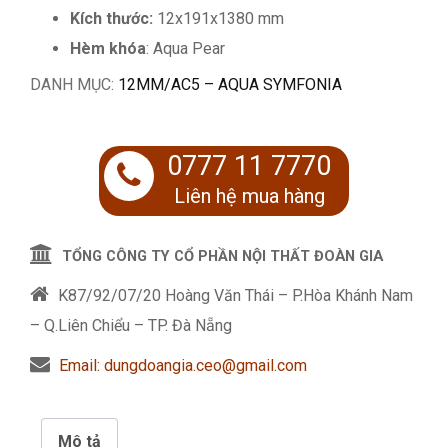
Kích thước:
12x191x1380 mm
Hèm khóa
: Aqua Pear
DANH MỤC:
12MM/AC5 – AQUA SYMFONIA
0777 11 7770
Liên hệ mua hàng
TỔNG CÔNG TY CỔ PHẦN NỘI THẤT ĐOÀN GIA
K87/92/07/20 Hoàng Văn Thái – P.Hòa Khánh Nam
– Q.Liên Chiểu – TP. Đà Nẵng
Email: dungdoangia.ceo@gmail.com
Mô tả