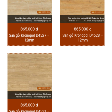
865.000
₫
865.000
₫
Sàn gỗ Kronopol D4527 –
Sàn gỗ Kronopol D4528 –
12mm
12mm
865.000
₫
Sàn gỗ Kronopol D4531 –