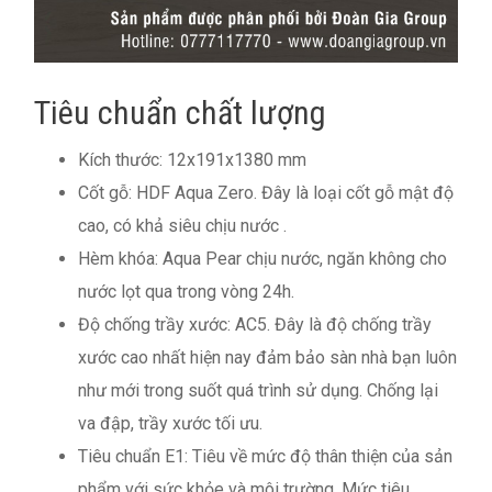
Tiêu chuẩn chất lượng
Kích thước: 12x191x1380 mm
Cốt gỗ: HDF Aqua Zero. Đây là loại cốt gỗ mật độ
cao, có khả siêu chịu nước .
Hèm khóa: Aqua Pear chịu nước, ngăn không cho
nước lọt qua trong vòng 24h.
Độ chống trầy xước: AC5. Đây là độ chống trầy
xước cao nhất hiện nay đảm bảo sàn nhà bạn luôn
như mới trong suốt quá trình sử dụng. Chống lại
va đập, trầy xước tối ưu.
Tiêu chuẩn E1: Tiêu về mức độ thân thiện của sản
phẩm với sức khỏe và môi trường. Mức tiêu