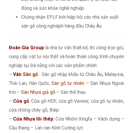
động và sức khỏe nghề nghiệp.
Chứng nhận EPLF bởi hiệp hội các nhà sản xuất
sàn gỗ công nghiệph hàng đầu Châu Âu.
Đoàn Gia Group
là nhà tư vấn thiết kế, thi công trọn gói,
cung cấp vật tư nội thất và hoàn thiện công trình chuyên
nghiệp tại Đà nẵng với các sản phẩm chính:
–
Ván
Sàn gỗ
: Sàn gỗ nhập khẩu từ Châu Âu, Malaysia,
Thái Lan, Hàn Quốc,
Sàn gỗ tự nhiên
– Sàn Nhựa Ngoài
trời –
Sàn Nhựa giả gỗ
– Sàn thể thao.
–
Cửa gỗ
: Cửa gỗ HDF, cửa gỗ Veneer, cửa gỗ tự nhiên,
cửa chống cháy gỗ, thép
–
Cửa Nhựa lõi thép:
Cửa Nhôm Xingfa – Vách dựng –
Cầu thang – Lan can Kính Cường lực.