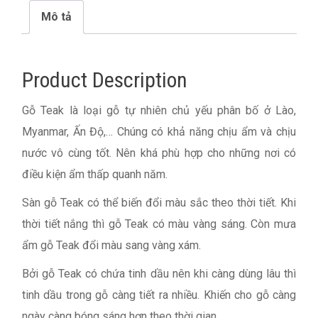
Mô tả
Product Description
Gỗ Teak là loại gỗ tự nhiên chủ yếu phân bố ở Lào,
Myanmar, Ấn Độ,… Chúng có khả năng chịu ẩm và chịu
nước vô cùng tốt. Nên khá phù hợp cho những nơi có
điều kiện ẩm thấp quanh năm.
Sàn gỗ Teak có thể biến đổi màu sắc theo thời tiết. Khi
thời tiết nắng thì gỗ Teak có màu vàng sáng. Còn mưa
ẩm gỗ Teak đổi màu sang vàng xám.
Bởi gỗ Teak có chứa tinh dầu nên khi càng dùng lâu thì
tinh dầu trong gỗ càng tiết ra nhiều. Khiến cho gỗ càng
ngày càng bóng sáng hơn theo thời gian.