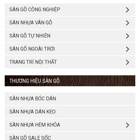
SÀN GỖ CÔNG NGHIỆP
SÀN NHỰA VÂN GỖ
SÀN GỖ TỰ NHIÊN
SÀN GỖ NGOÀI TRỜI
TRANG TRÍ NỘI THẤT
THƯƠNG HIỆU SÀN GỖ
SÀN NHỰA BÓC DÁN
SÀN NHỰA DÁN KEO
SÀN NHỰA HÈM KHÓA
SÀN GỖ SALE SỐC