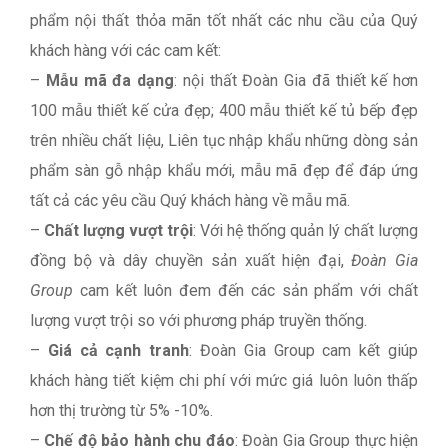
phẩm nội thất thỏa mãn tốt nhất các nhu cầu của Quý
khách hàng với các cam kết:
–
Mẫu mã đa dạng
: nội thất Đoàn Gia đã thiết kế hơn
100 mẫu thiết kế cửa đẹp; 400 mẫu thiết kế tủ bếp đẹp
trên nhiều chất liệu, Liên tục nhập khẩu những dòng sản
phẩm sàn gỗ nhập khẩu mới, mẫu mã đẹp để đáp ứng
tất cả các yêu cầu Quý khách hàng về mẫu mã.
–
Chất lượng vượt trội
: Với hệ thống quản lý chất lượng
đồng bộ và dây chuyền sản xuất hiện đại,
Đoàn Gia
Group
cam kết luôn đem đến các sản phẩm với chất
lượng vượt trội so với phương pháp truyền thống.
–
Giá cả cạnh tranh
: Đoàn Gia Group cam kết giúp
khách hàng tiết kiệm chi phí với mức giá luôn luôn thấp
hơn thị trường từ 5% -10%.
–
Chế độ bảo hành chu đáo
: Đoàn Gia Group thực hiện