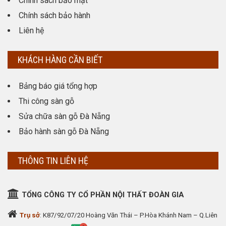
Chính sách bảo mật
Chính sách bảo hành
Liên hệ
KHÁCH HÀNG CẦN BIẾT
Bảng báo giá tổng hợp
Thi công sàn gỗ
Sửa chữa sàn gỗ Đà Nẵng
Bảo hành sàn gỗ Đà Nẵng
THÔNG TIN LIÊN HỆ
TỔNG CÔNG TY CỔ PHẦN NỘI THẤT ĐOÀN GIA
Trụ sở
: K87/92/07/20 Hoàng Văn Thái – P.Hòa Khánh Nam – Q.Liên