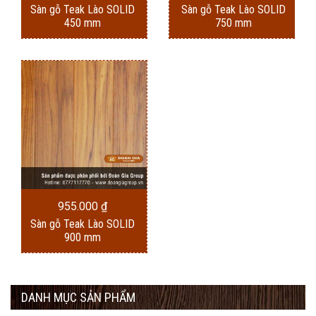
Sàn gỗ Teak Lào SOLID
Sàn gỗ Teak Lào SOLID
450 mm
750 mm
955.000
₫
Sàn gỗ Teak Lào SOLID
900 mm
DANH MỤC SẢN PHẨM