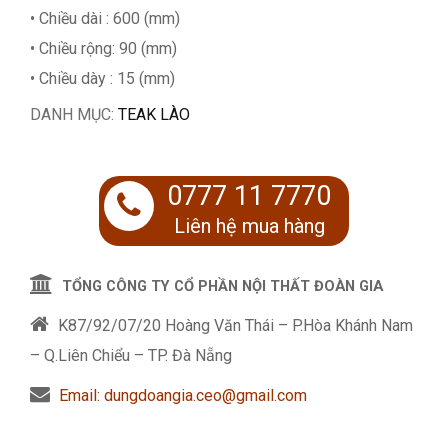
• Chiều dài : 600 (mm)
• Chiều rộng: 90 (mm)
• Chiều dày : 15 (mm)
DANH MỤC:
TEAK LÀO
0777 11 7770
Liên hệ mua hàng
TỔNG CÔNG TY CỔ PHẦN NỘI THẤT ĐOÀN GIA
K87/92/07/20 Hoàng Văn Thái – P.Hòa Khánh Nam
– Q.Liên Chiểu – TP. Đà Nẵng
Email: dungdoangia.ceo@gmail.com