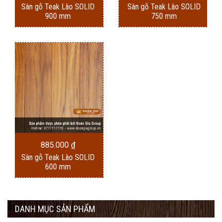
Sàn gỗ Teak Lào SOLID
Sàn gỗ Teak Lào SOLID
900 mm
750 mm
885.000
₫
Sàn gỗ Teak Lào SOLID
600 mm
DANH MỤC SẢN PHẨM