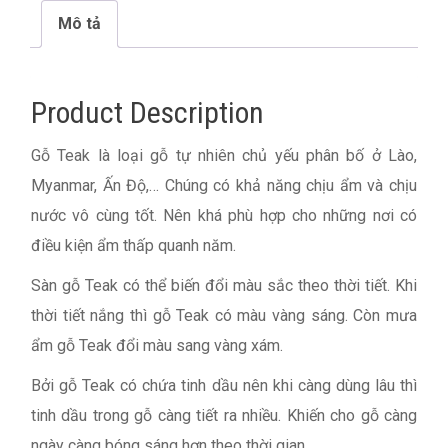
Mô tả
Product Description
Gỗ Teak là loại gỗ tự nhiên chủ yếu phân bố ở Lào,
Myanmar, Ấn Độ,… Chúng có khả năng chịu ẩm và chịu
nước vô cùng tốt. Nên khá phù hợp cho những nơi có
điều kiện ẩm thấp quanh năm.
Sàn gỗ Teak có thể biến đổi màu sắc theo thời tiết. Khi
thời tiết nắng thì gỗ Teak có màu vàng sáng. Còn mưa
ẩm gỗ Teak đổi màu sang vàng xám.
Bởi gỗ Teak có chứa tinh dầu nên khi càng dùng lâu thì
tinh dầu trong gỗ càng tiết ra nhiều. Khiến cho gỗ càng
ngày càng bóng sáng hơn theo thời gian.