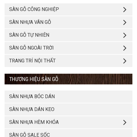
SÀN GỖ CÔNG NGHIỆP
SÀN NHỰA VÂN GỖ
SÀN GỖ TỰ NHIÊN
SÀN GỖ NGOÀI TRỜI
TRANG TRÍ NỘI THẤT
THƯƠNG HIỆU SÀN GỖ
SÀN NHỰA BÓC DÁN
SÀN NHỰA DÁN KEO
SÀN NHỰA HÈM KHÓA
SÀN GỖ SALE SỐC