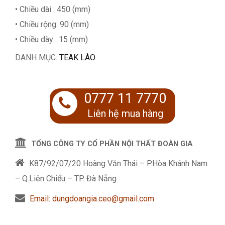
• Chiều dài : 450 (mm)
• Chiều rộng: 90 (mm)
• Chiều dày : 15 (mm)
DANH MỤC:
TEAK LÀO
0777 11 7770
Liên hệ mua hàng
TỔNG CÔNG TY CỔ PHẦN NỘI THẤT ĐOÀN GIA
K87/92/07/20 Hoàng Văn Thái – P.Hòa Khánh Nam
– Q.Liên Chiểu – TP. Đà Nẵng
Email: dungdoangia.ceo@gmail.com