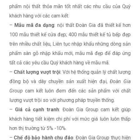
phẩm nội thất thỏa mãn tốt nhất các nhu cầu của Quý
khách hàng với các cam kết:
–
Mẫu mã đa dạng
: nội thất Đoàn Gia đã thiết kế hơn
100 mẫu thiết kế cửa đẹp; 400 mẫu thiết kế tủ bếp đẹp
trên nhiều chất liệu, Liên tục nhập khẩu những dòng sản
phẩm sàn gỗ nhập khẩu mới, mẫu mã đẹp để đáp ứng
tất cả các yêu cầu Quý khách hàng về mẫu mã.
–
Chất lượng vượt trội
: Với hệ thống quản lý chất lượng
đồng bộ và dây chuyền sản xuất hiện đại,
Đoàn Gia
Group
cam kết luôn đem đến các sản phẩm với chất
lượng vượt trội so với phương pháp truyền thống.
–
Giá cả cạnh tranh
: Đoàn Gia Group cam kết giúp
khách hàng tiết kiệm chi phí với mức giá luôn luôn thấp
hơn thị trường từ 5% -10%.
–
Chế độ bảo hành chu đáo
: Đoàn Gia Group thực hiện