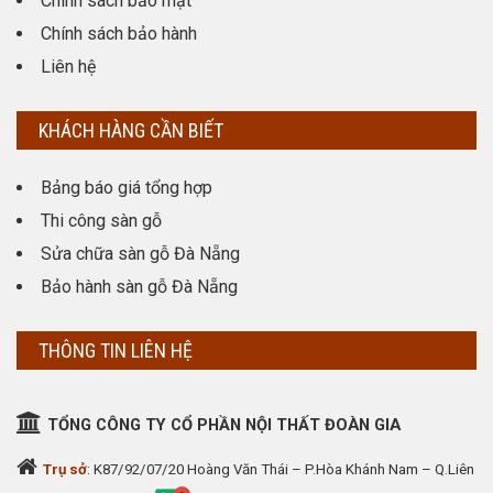
Chính sách bảo mật
Chính sách bảo hành
Liên hệ
KHÁCH HÀNG CẦN BIẾT
Bảng báo giá tổng hợp
Thi công sàn gỗ
Sửa chữa sàn gỗ Đà Nẵng
Bảo hành sàn gỗ Đà Nẵng
THÔNG TIN LIÊN HỆ
TỔNG CÔNG TY CỔ PHẦN NỘI THẤT ĐOÀN GIA
Trụ sở
: K87/92/07/20 Hoàng Văn Thái – P.Hòa Khánh Nam – Q.Liên