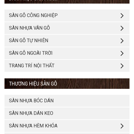
SÀN GỖ CÔNG NGHIỆP
SÀN NHỰA VÂN GỖ
SÀN GỖ TỰ NHIÊN
SÀN GỖ NGOÀI TRỜI
TRANG TRÍ NỘI THẤT
THƯƠNG HIỆU SÀN GỖ
SÀN NHỰA BÓC DÁN
SÀN NHỰA DÁN KEO
SÀN NHỰA HÈM KHÓA