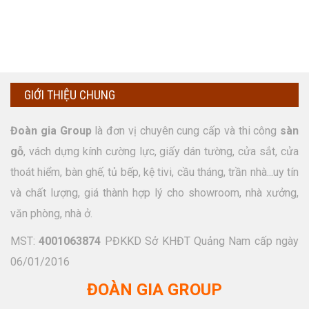
GIỚI THIỆU CHUNG
Đoàn gia Group
là đơn vị chuyên cung cấp và thi công
sàn
gỗ
, vách dựng kính cường lực, giấy dán tường, cửa sắt, cửa
thoát hiểm, bàn ghế, tủ bếp, kệ tivi, cầu tháng, trần nhà...uy tín
và chất lượng, giá thành hợp lý cho showroom, nhà xưởng,
văn phòng, nhà ở.
MST:
4001063874
PĐKKD Sở KHĐT Quảng Nam cấp ngày
06/01/2016
ĐOÀN GIA GROUP