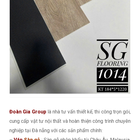
Đoàn Gia Group
là nhà tư vấn thiết kế, thi công trọn gói,
cung cấp vật tư nội thất và hoàn thiện công trình chuyên
nghiệp tại Đà nẵng với các sản phẩm chính:
–
Ván
Sàn gỗ
: Sàn gỗ nhập khẩu từ Châu Âu, Malaysia,