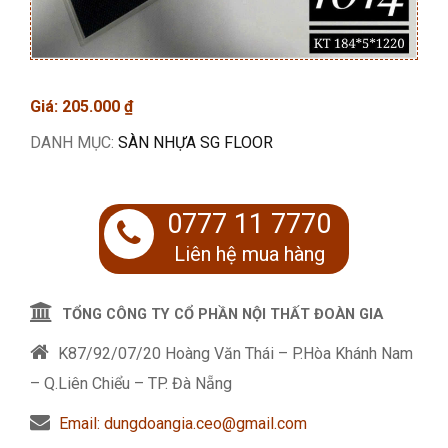
Giá:
205.000
₫
DANH MỤC:
SÀN NHỰA SG FLOOR
0777 11 7770
Liên hệ mua hàng
TỔNG CÔNG TY CỔ PHẦN NỘI THẤT ĐOÀN GIA
K87/92/07/20 Hoàng Văn Thái – P.Hòa Khánh Nam
– Q.Liên Chiểu – TP. Đà Nẵng
Email: dungdoangia.ceo@gmail.com