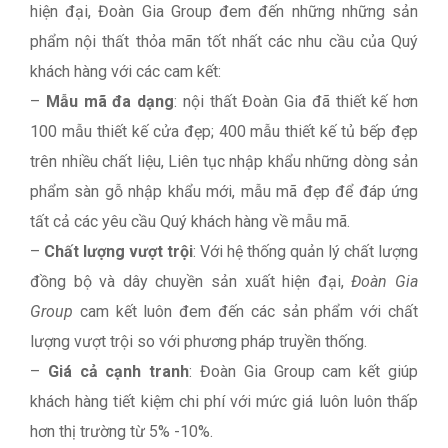
hiện đại, Đoàn Gia Group đem đến những những sản
phẩm nội thất thỏa mãn tốt nhất các nhu cầu của Quý
khách hàng với các cam kết:
–
Mẫu mã đa dạng
: nội thất Đoàn Gia đã thiết kế hơn
100 mẫu thiết kế cửa đẹp; 400 mẫu thiết kế tủ bếp đẹp
trên nhiều chất liệu, Liên tục nhập khẩu những dòng sản
phẩm sàn gỗ nhập khẩu mới, mẫu mã đẹp để đáp ứng
tất cả các yêu cầu Quý khách hàng về mẫu mã.
–
Chất lượng vượt trội
: Với hệ thống quản lý chất lượng
đồng bộ và dây chuyền sản xuất hiện đại,
Đoàn Gia
Group
cam kết luôn đem đến các sản phẩm với chất
lượng vượt trội so với phương pháp truyền thống.
–
Giá cả cạnh tranh
: Đoàn Gia Group cam kết giúp
khách hàng tiết kiệm chi phí với mức giá luôn luôn thấp
hơn thị trường từ 5% -10%.