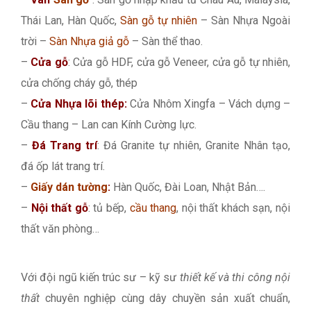
Thái Lan, Hàn Quốc,
Sàn gỗ tự nhiên
– Sàn Nhựa Ngoài
trời –
Sàn Nhựa giả gỗ
– Sàn thể thao.
–
Cửa gỗ
: Cửa gỗ HDF, cửa gỗ Veneer, cửa gỗ tự nhiên,
cửa chống cháy gỗ, thép
–
Cửa Nhựa lõi thép:
Cửa Nhôm Xingfa – Vách dựng –
Cầu thang – Lan can Kính Cường lực.
–
Đá Trang trí
: Đá Granite tự nhiên, Granite Nhân tạo,
đá ốp lát trang trí.
–
Giấy dán tường
:
Hàn Quốc, Đài Loan, Nhật Bản….
–
Nội thất gỗ
: tủ bếp,
cầu thang
, nội thất khách sạn, nội
thất văn phòng…
Với đội ngũ kiến trúc sư – kỹ sư
thiết kế và thi công nội
thất
chuyên nghiệp cùng dây chuyền sản xuất chuẩn,