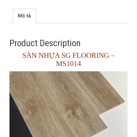
Mô tả
Product Description
SÀN NHỰA SG FLOORING –
MS1014