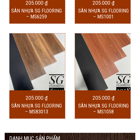
205.000
₫
205.000
₫
SÀN NHỰA SG FLOORING
SÀN NHỰA SG FLOORING
– MS6259
– MS1001
205.000
₫
205.000
₫
SÀN NHỰA SG FLOORING
SÀN NHỰA SG FLOORING
– MS83013
– MS1058
DANH MỤC SẢN PHẨM