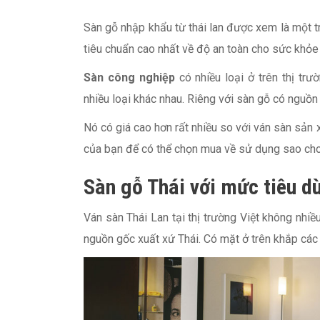
Sàn gỗ nhập khẩu từ thái lan được xem là một t
tiêu chuẩn cao nhất về độ an toàn cho sức khỏe 
Sàn công nghiệp
có nhiều loại ở trên thị trư
nhiều loại khác nhau. Riêng với sàn gỗ có nguồn 
Nó có giá cao hơn rất nhiều so với ván sàn sản
của bạn để có thể chọn mua về sử dụng sao cho
Sàn gỗ Thái với mức tiêu d
Ván sàn Thái Lan tại thị trường Việt không nhi
nguồn gốc xuất xứ Thái. Có mặt ở trên khắp các