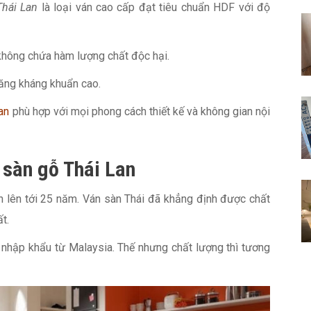
Thái Lan
là loại ván cao cấp đạt tiêu chuẩn HDF với độ
không chứa hàm lượng chất độc hại.
năng kháng khuẩn cao.
an
phù hợp với mọi phong cách thiết kế và không gian nội
 sàn gỗ Thái Lan
n lên tới 25 năm. Ván sàn Thái đã khẳng định được chất
t.
m nhập khẩu từ Malaysia. Thế nhưng chất lượng thì tương