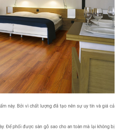
m này. Bởi vì chất lượng đã tạo nên sự uy tín và giá cả
này. Để phối được sàn gỗ sao cho an toàn mà lại không bị