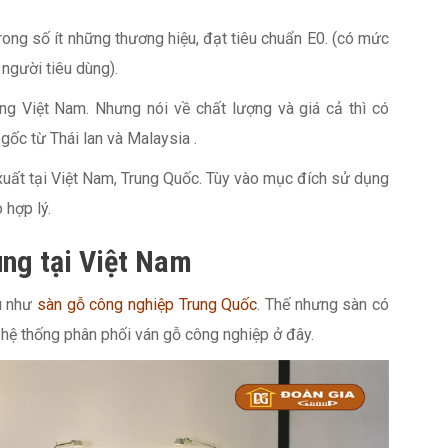
rong số ít những thương hiệu, đạt tiêu chuẩn E0. (có mức
người tiêu dùng).
ờng Việt Nam. Nhưng nói về chất lượng và giá cả thì có
gốc từ Thái lan và Malaysia .
 xuất tại Việt Nam, Trung Quốc. Tùy vào mục đích sử dụng
 hợp lý.
ùng tại Việt Nam
ều như
sàn gỗ công nghiệp Trung Quốc
. Thế nhưng sàn có
 hệ thống phân phối ván gỗ công nghiệp ở đây.