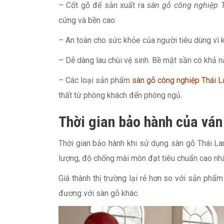
– Cốt gỗ để sản xuất ra
sàn gỗ công nghiệp 
cứng và bền cao.
– An toàn cho sức khỏe của người tiêu dùng vì 
– Dễ dàng lau chùi vệ sinh. Bề mặt sần có khả 
– Các loại sản phẩm
sàn gỗ công nghiệp Thái L
thất từ phòng khách đến phòng ngủ.
Thời gian bảo hành của ván
Thời gian bảo hành khi sử dụng sàn gỗ Thái La
lượng, độ chống mài mòn đạt tiêu chuẩn cao nhấ
Giá thành thị trường lại rẻ hơn so với sản phẩ
đương với sàn gỗ khác.