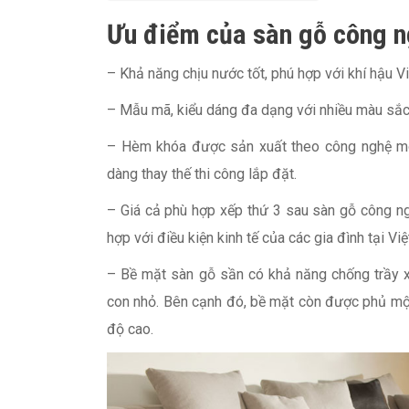
Ưu điểm của sàn gỗ công n
– Khả năng chịu nước tốt, phú hợp với khí hậu V
– Mẫu mã, kiểu dáng đa dạng với nhiều màu sắc
– Hèm khóa được sản xuất theo công nghệ m
dàng thay thế thi công lắp đặt.
– Giá cả phù hợp xếp thứ 3 sau sàn gỗ công n
hợp với điều kiện kinh tế của các gia đình tại Vi
– Bề mặt sàn gỗ sần có khả năng chống trầy xư
con nhỏ. Bên cạnh đó, bề mặt còn được phủ một
độ cao.