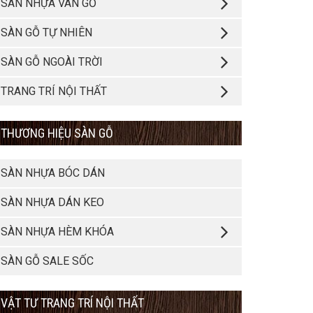
SÀN NHỰA VÂN GỖ
SÀN GỖ TỰ NHIÊN
SÀN GỖ NGOÀI TRỜI
TRANG TRÍ NỘI THẤT
THƯƠNG HIỆU SÀN GỖ
SÀN NHỰA BÓC DÁN
SÀN NHỰA DÁN KEO
SÀN NHỰA HÈM KHÓA
SÀN GỖ SALE SỐC
VẬT TƯ TRANG TRÍ NỘI THẤT